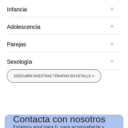
Infancia
Adolescencia
Parejas
Sexología
DESCUBRE NUESTRAS TERAPIAS EN DETALLE
Contacta con nosotros
Estamos aquí para ti, para acompañarte y