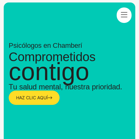
Psicólogos en Chamberí
Comprometidos
contigo
Tu salud mental, nuestra prioridad.
HAZ CLIC AQUÍ