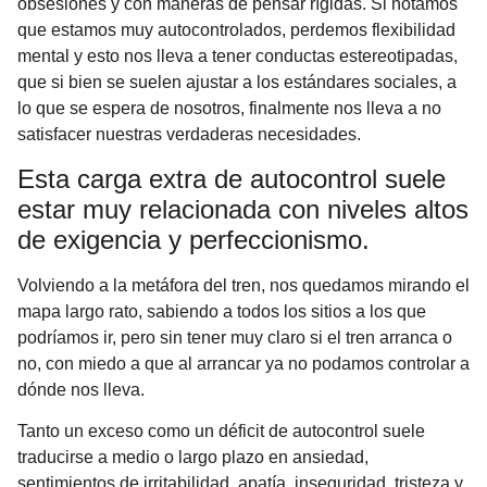
obsesiones y con maneras de pensar rígidas. Si notamos
que estamos muy autocontrolados, perdemos flexibilidad
mental y esto nos lleva a tener conductas estereotipadas,
que si bien se suelen ajustar a los estándares sociales, a
lo que se espera de nosotros, finalmente nos lleva a no
satisfacer nuestras verdaderas necesidades.
Esta carga extra de autocontrol suele
estar muy relacionada con niveles altos
de exigencia y perfeccionismo.
Volviendo a la metáfora del tren, nos quedamos mirando el
mapa largo rato, sabiendo a todos los sitios a los que
podríamos ir, pero sin tener muy claro si el tren arranca o
no, con miedo a que al arrancar ya no podamos controlar a
dónde nos lleva.
Tanto un exceso como un déficit de autocontrol suele
traducirse a medio o largo plazo en ansiedad,
sentimientos de irritabilidad, apatía, inseguridad, tristeza y