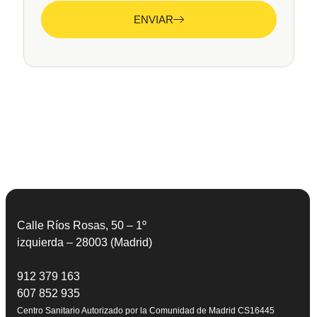
ENVIAR
Calle Ríos Rosas, 50 – 1º
izquierda – 28003 (Madrid)
912 379 163
607 852 935
Centro Sanitario Autorizado por la Comunidad de Madrid CS16445