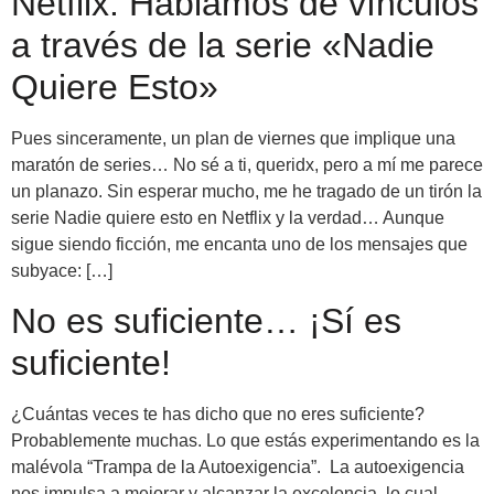
Netflix: Hablamos de vínculos
a través de la serie «Nadie
Quiere Esto»
Pues sinceramente, un plan de viernes que implique una
maratón de series… No sé a ti, queridx, pero a mí me parece
un planazo. Sin esperar mucho, me he tragado de un tirón la
serie Nadie quiere esto en Netflix y la verdad… Aunque
sigue siendo ficción, me encanta uno de los mensajes que
subyace: […]
No es suficiente… ¡Sí es
suficiente!
¿Cuántas veces te has dicho que no eres suficiente?
Probablemente muchas. Lo que estás experimentando es la
malévola “Trampa de la Autoexigencia”. La autoexigencia
nos impulsa a mejorar y alcanzar la excelencia, lo cual